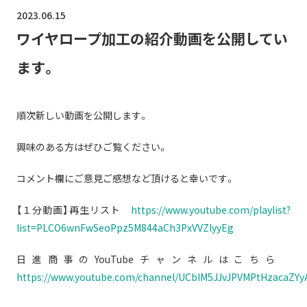
2023.06.15
ワイヤロープ加工の紹介動画を公開してい
ます。
順次新しい動画を公開します。
興味のある方はぜひご覧ください。
コメント欄にご意見ご感想など頂けると幸いです。
【１分動画】再生リスト
https://www.youtube.com/playlist?
list=PLCO6wnFwSeoPpz5M844aCh3PxVVZlyyEg
日進商事のYouTubeチャンネルはこちら
https://www.youtube.com/channel/UCbIM5JJvJPVMPtHzacaZYy