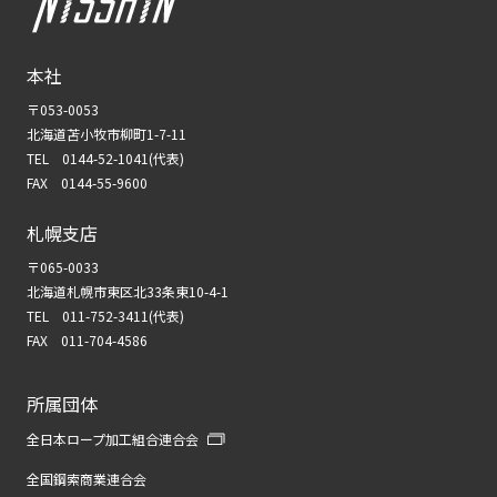
本社
〒053-0053
北海道苫小牧市柳町1-7-11
TEL 0144-52-1041(代表)
FAX 0144-55-9600
札幌支店
〒065-0033
北海道札幌市東区北33条東10-4-1
TEL 011-752-3411(代表)
FAX 011-704-4586
所属団体
全日本ロープ加工組合連合会
全国鋼索商業連合会