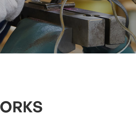
WORKS