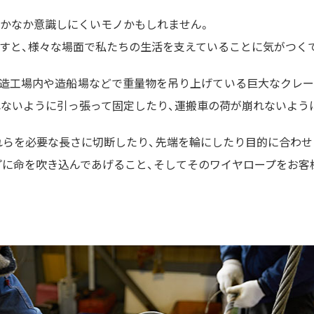
なかなか意識しにくいモノかもしれません。
すと、様々な場面で私たちの生活を支えていることに気がつく
製造工場内や造船場などで重量物を吊り上げている巨大なクレ
れないように引っ張って固定したり、運搬車の荷が崩れないよう
れらを必要な長さに切断したり、先端を輪にしたり目的に合わせ
プに命を吹き込んであげること、そしてそのワイヤロープをお客