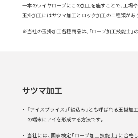
一本のワイヤロープにこの加工を施すことで、工場
玉掛加工にはサツマ加工とロック加工の二種類があ
当社の玉掛加工各種商品は、「ロープ加工技能士」
サツマ加工
巻差し加工
「アイスプライス」「編込み」とも呼ばれる玉掛加
の端末にアイを形成する方法です。
当社には、国家検定「ロープ加工技能士」に合格