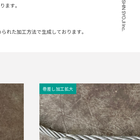
©2026 NISSHIN SYOJI Inc.
ります。
められた加工方法で生成しております。