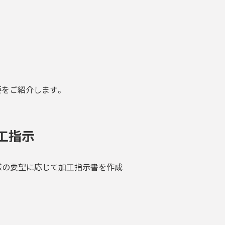
要をご紹介します。
工指示
様の要望に応じて加工指示書を作成