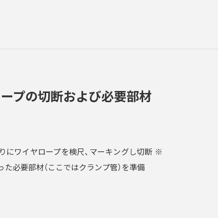
ロープの切断および必要部材
りにワイヤロープを検尺、マーキングし切断 ※
った必要部材（ここではクランプ管）を準備