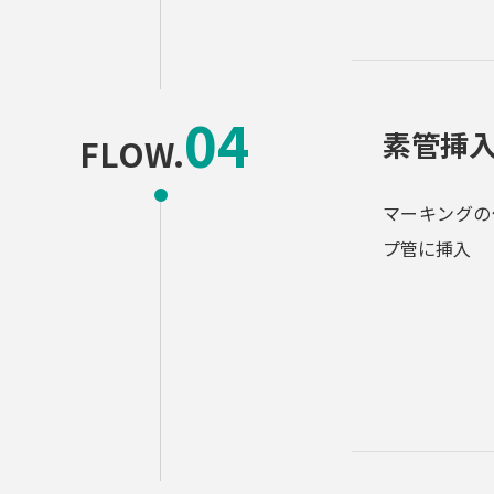
素管挿
FLOW.
マーキングの
プ管に挿入