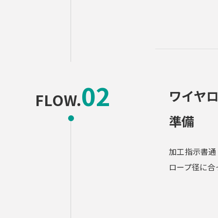
ワイヤ
FLOW.
準備
加工指示書通
ロープ径に合