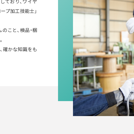
しており、ワイヤ
ープ加工技能士」
のこと、検品・梱
。
、確かな知識をも