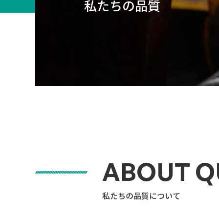
私たちの品質
ABOUT Q
私たちの品質について