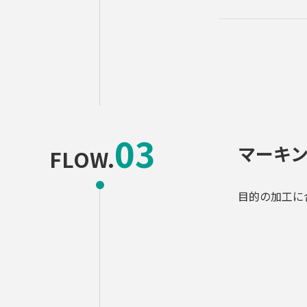
マーキ
FLOW.
目的の加工に