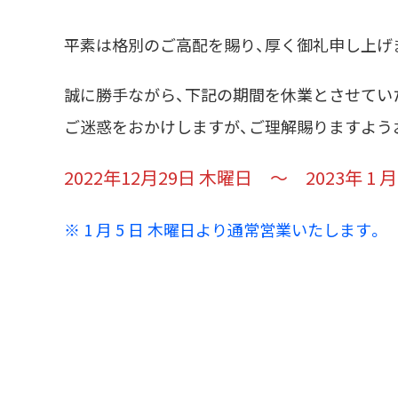
平素は格別のご高配を賜り、厚く御礼申し上げ
誠に勝手ながら、下記の期間
を休業とさせてい
ご迷惑をおかけしますが、ご理解賜りますよう
2022年12月29日 木曜日 ～ 2023年 1 月
※ 1 月 5 日 木曜日より通常営業いたします。