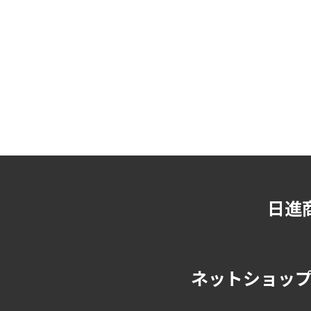
日進
ネットショップ"