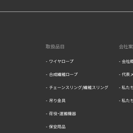
取扱品目
会社案
ワイヤロープ
会社
合成繊維ロープ
代表
チェーンスリング/繊維スリング
私た
吊り金具
私た
荷役・運搬機器
保安用品