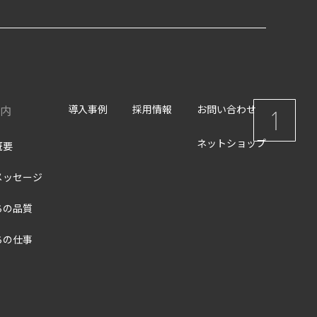
内
導入事例
採用情報
お問い合わせ
ネットショップ
概要
メッセージ
ちの品質
ちの仕事